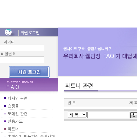
아이디
비밀번호
번 호
제 