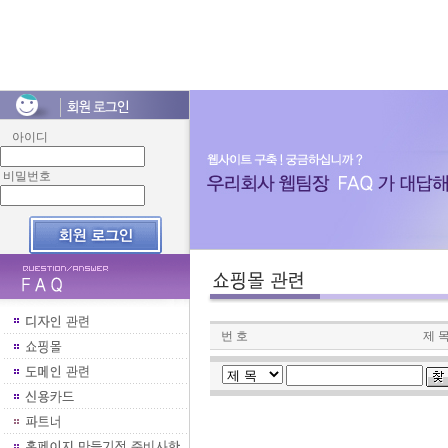
아이디
비밀번호
번 호
제 